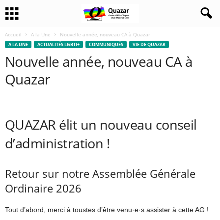
Accueil
A la Une
Nouvelle année, nouveau CA à Quazar
A LA UNE
ACTUALITÉS LGBTI+
COMMUNIQUÉS
VIE DE QUAZAR
Nouvelle année, nouveau CA à
Quazar
QUAZAR élit un nouveau conseil
d’administration !
Retour sur notre Assemblée Générale
Ordinaire 2026
Tout d’abord, merci à toustes d’être venu·e·s assister à cette AG !