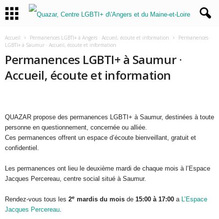
Accueil
Permanences LGBTI+ à Angers · Accueil, écoute et information
Permanences
LGBTI+ à Saumur · Accueil, écoute et information
Permanences LGBTI+ à Saumur ·
Accueil, écoute et information
QUAZAR propose des permanences LGBTI+ à Saumur, destinées à toute
personne en questionnement, concernée ou alliée.
Ces permanences offrent un espace d’écoute bienveillant, gratuit et
confidentiel.
Les permanences ont lieu le deuxième mardi de chaque mois à l’Espace
Jacques Percereau, centre social situé à Saumur.
e
Rendez-vous tous les
2
mardis du mois
de
15:00 à 17:00
a
L’Espace
Jacques Percereau
.