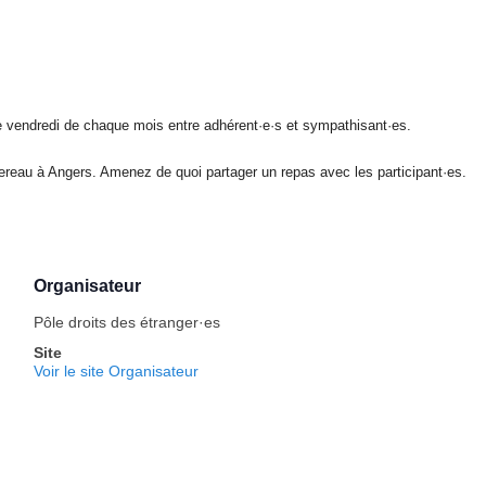
 vendredi de chaque mois entre adhérent·e·s et sympathisant·es.
eau à Angers. Amenez de quoi partager un repas avec les participant·es.
Organisateur
Pôle droits des étranger·es
Site
Voir le site Organisateur