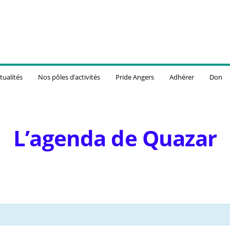
tualités
Nos pôles d’activités
Pride Angers
Adhérer
Don
L’agenda de Quazar