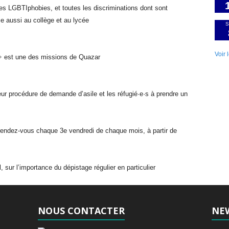
les LGBTIphobies, et toutes les discriminations dont sont
aussi au collège et au lycée
S
Voir 
+ est une des missions de Quazar
r procédure de demande d’asile et les réfugié·e·s à prendre un
ndez-vous chaque 3e vendredi de chaque mois, à partir de
 sur l’importance du dépistage régulier en particulier
NOUS CONTACTER
NE