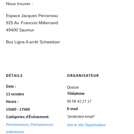
Nous trouver :
Espace Jacques Percereau
925 Av. Francois Mitterrand
49400 Saumur
Bus Ligne A arrêt Schweitzer
DÉTAILS
ORGANISATEUR
Date :
Quazar
Téléphone
13 octobre
06 58 42 27 17
Heure :
E-mail
15h00 - 17h00
*protected email*
Catégories d’Évènement:
Permanences
,
Permanences
Voir le site Organisateur
extérieures