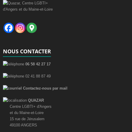
NOUS CONTACTER
06 58 42 27 17
02 41 88 87 49
Contactez-nous par mail
QUAZAR
Centre LGBTI+ d'Angers
et du Maine-et-Loire
15 rue de Jérusalem
49100 ANGERS