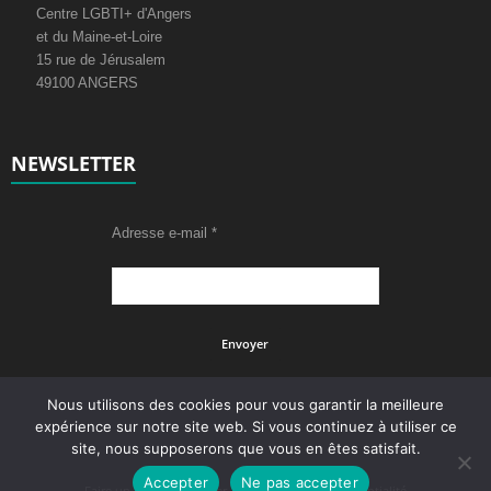
Centre LGBTI+ d'Angers
et du Maine-et-Loire
15 rue de Jérusalem
49100 ANGERS
NEWSLETTER
Adresse e-mail
*
Nous utilisons des cookies pour vous garantir la meilleure
expérience sur notre site web. Si vous continuez à utiliser ce
site, nous supposerons que vous en êtes satisfait.
Accepter
Ne pas accepter
Faire un don
Adhérer
Politique de confidentialité