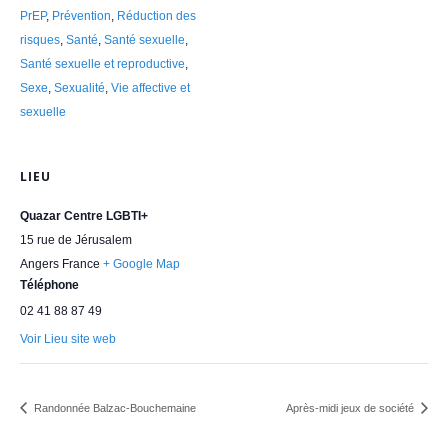
PrEP
,
Prévention
,
Réduction des
risques
,
Santé
,
Santé sexuelle
,
Santé sexuelle et reproductive
,
Sexe
,
Sexualité
,
Vie affective et
sexuelle
LIEU
Quazar Centre LGBTI+
15 rue de Jérusalem
Angers
France
+ Google Map
Téléphone
02 41 88 87 49
Voir Lieu site web
Randonnée Balzac-Bouchemaine
Après-midi jeux de société