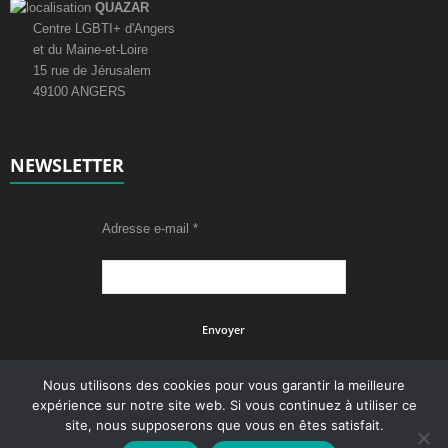
QUAZAR
Centre LGBTI+ d'Angers
et du Maine-et-Loire
15 rue de Jérusalem
49100 ANGERS
NEWSLETTER
Adresse e-mail
*
Nous utilisons des cookies pour vous garantir la meilleure
expérience sur notre site web. Si vous continuez à utiliser ce
site, nous supposerons que vous en êtes satisfait.