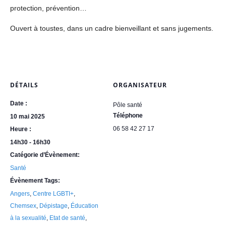
protection, prévention…
Ouvert à toustes, dans un cadre bienveillant et sans jugements.
DÉTAILS
ORGANISATEUR
Date :
Pôle santé
Téléphone
10 mai 2025
06 58 42 27 17
Heure :
14h30 - 16h30
Catégorie d’Évènement:
Santé
Évènement Tags:
Angers
,
Centre LGBTI+
,
Chemsex
,
Dépistage
,
Éducation
à la sexualité
,
Etat de santé
,