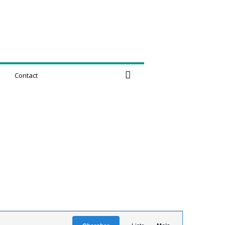
Contact
N