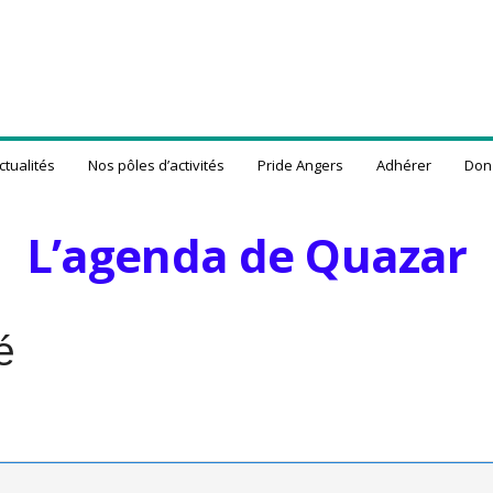
ctualités
Nos pôles d’activités
Pride Angers
Adhérer
Don
L’agenda de Quazar
é