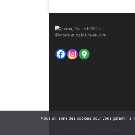
Nous utilisons des cookies pour vous garantir la m
© Newsmag WordPress Theme by tagDiv