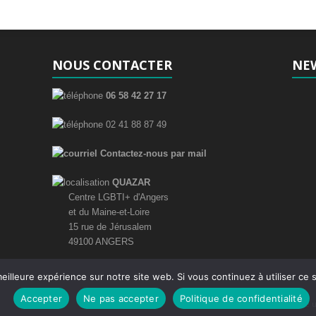
NOUS CONTACTER
NE
06 58 42 27 17
02 41 88 87 49
Contactez-nous par mail
QUAZAR
Centre LGBTI+ d'Angers
et du Maine-et-Loire
15 rue de Jérusalem
49100 ANGERS
eilleure expérience sur notre site web. Si vous continuez à utiliser ce
Accepter
Ne pas accepter
Politique de confidentialité
Faire 