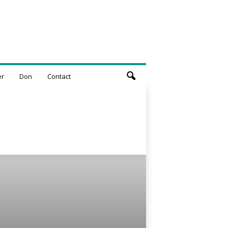
er
Don
Contact