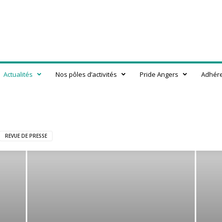
Actualités
Nos pôles d’activités
Pride Angers
Adhér
REVUE DE PRESSE