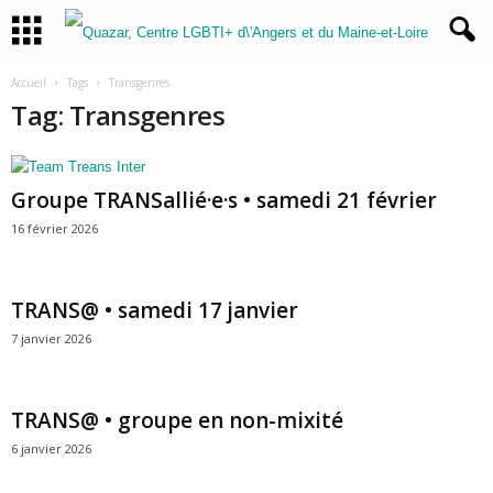
Accueil
Tags
Transgenres
Tag: Transgenres
Groupe TRANSallié·e·s • samedi 21 février
16 février 2026
TRANS@ • samedi 17 janvier
7 janvier 2026
TRANS@ • groupe en non-mixité
6 janvier 2026