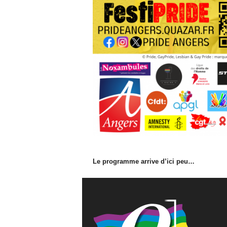
r
e
Le programme arrive d’ici peu…