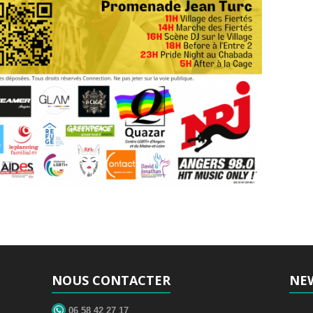
NOUS CONTACTER
NE
06 58 42 27 17