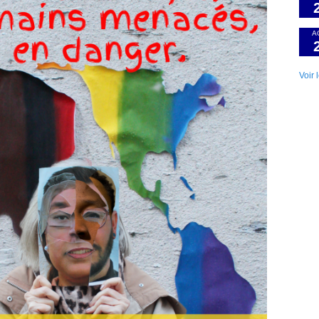
A
Voir 