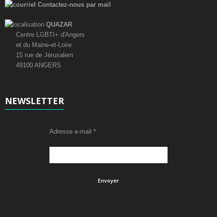
Contactez-nous par mail
QUAZAR
Centre LGBTI+ d'Angers
et du Maine-et-Loire
15 rue de Jérusalem
49100 ANGERS
NEWSLETTER
Adresse e-mail
*