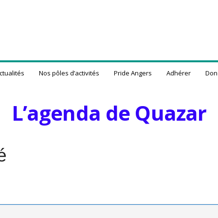
ctualités
Nos pôles d’activités
Pride Angers
Adhérer
Don
L’agenda de Quazar
é