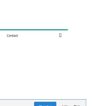
Contact
N