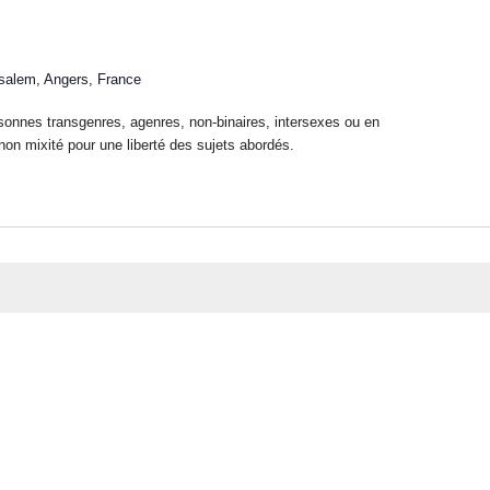
usalem, Angers, France
sonnes transgenres, agenres, non-binaires, intersexes ou en
on mixité pour une liberté des sujets abordés.