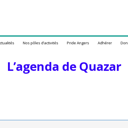
ctualités
Nos pôles d’activités
Pride Angers
Adhérer
Don
L’agenda de Quazar