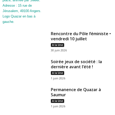
Rencontre du Pôle féministe •
vendredi 10 juillet
A la Une
30 juin 2026
Soirée jeux de société : la
dernière avant l’été !
A la Une
1 juin 2026
Permanence de Quazar à
Saumur
A la Une
1 juin 2026