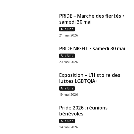
PRIDE – Marche des fiertés •
samedi 30 mai
A la Une
21 mai 2026
PRIDE NIGHT • samedi 30 mai
A la Une
20 mai 2026
Exposition – L’Histoire des
luttes LGBTQIA+
A la Une
19 mai 2026
Pride 2026 : réunions
bénévoles
A la Une
14 mai 2026