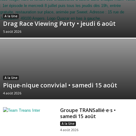
A la Une
Drag Race Viewing Party • jeudi 6 août
5 août 2026
A la Une
Pique-nique convivial • samedi 15 août
4 août 2026
Groupe TRANSallié·e·s •
samedi 15 août
A la Une
4 août 2026