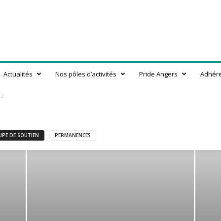
Actualités
Nos pôles d’activités
Pride Angers
Adhér
 2
PE DE SOUTIEN
PERMANENCES