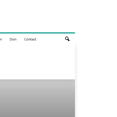
er
Don
Contact