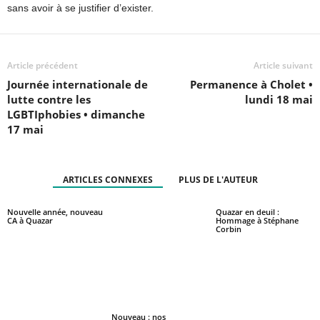
sans avoir à se justifier d’exister.
Article précédent
Article suivant
Journée internationale de
Permanence à Cholet •
lutte contre les
lundi 18 mai
LGBTIphobies • dimanche
17 mai
ARTICLES CONNEXES
PLUS DE L'AUTEUR
Nouvelle année, nouveau
Quazar en deuil :
CA à Quazar
Hommage à Stéphane
Corbin
Nouveau : nos