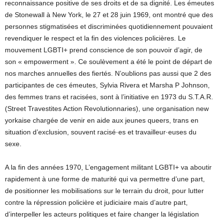
reconnaissance positive de ses droits et de sa dignité. Les émeutes
de Stonewall à New York, le 27 et 28 juin 1969, ont montré que des
personnes stigmatisées et discriminées quotidiennement pouvaient
revendiquer le respect et la fin des violences policières. Le
mouvement LGBTI+ prend conscience de son pouvoir d’agir, de
son « empowerment ». Ce soulèvement a été le point de départ de
nos marches annuelles des fiertés. N’oublions pas aussi que 2 des
participantes de ces émeutes, Sylvia Rivera et Marsha P Johnson,
des femmes trans et racisées, sont à l’initiative en 1973 du S.T.A.R.
(Street Travestites Action Revolutionnaries), une organisation new
yorkaise chargée de venir en aide aux jeunes queers, trans en
situation d’exclusion, souvent racisé·es et travailleur·euses du
sexe.
A la fin des années 1970, L’engagement militant LGBTI+ va aboutir
rapidement à une forme de maturité qui va permettre d’une part,
de positionner les mobilisations sur le terrain du droit, pour lutter
contre la répression policière et judiciaire mais d’autre part,
d’interpeller les acteurs politiques et faire changer la législation