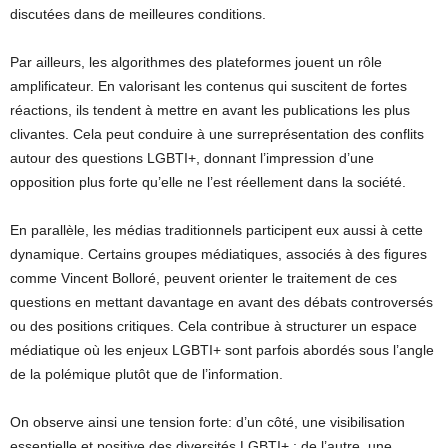
discutées dans de meilleures conditions.
Par ailleurs, les algorithmes des plateformes jouent un rôle
amplificateur. En valorisant les contenus qui suscitent de fortes
réactions, ils tendent à mettre en avant les publications les plus
clivantes. Cela peut conduire à une surreprésentation des conflits
autour des questions LGBTI+, donnant l’impression d’une
opposition plus forte qu’elle ne l’est réellement dans la société.
En parallèle, les médias traditionnels participent eux aussi à cette
dynamique. Certains groupes médiatiques, associés à des figures
comme Vincent Bolloré, peuvent orienter le traitement de ces
questions en mettant davantage en avant des débats controversés
ou des positions critiques. Cela contribue à structurer un espace
médiatique où les enjeux LGBTI+ sont parfois abordés sous l’angle
de la polémique plutôt que de l’information.
On observe ainsi une tension forte: d’un côté, une visibilisation
essentielle et positive des diversités LGBTI+ ; de l’autre, une