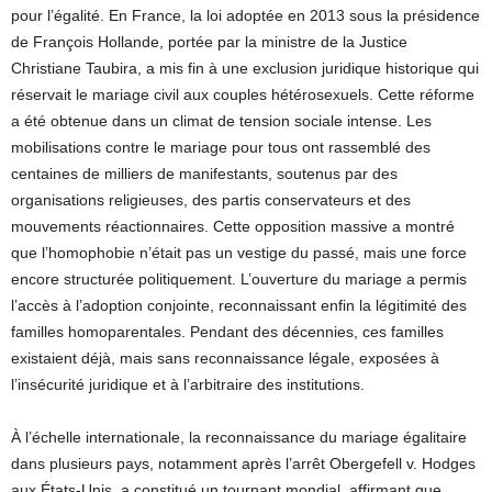
pour l’égalité. En France, la loi adoptée en 2013 sous la présidence
de François Hollande, portée par la ministre de la Justice
Christiane Taubira, a mis fin à une exclusion juridique historique qui
réservait le mariage civil aux couples hétérosexuels. Cette réforme
a été obtenue dans un climat de tension sociale intense. Les
mobilisations contre le mariage pour tous ont rassemblé des
centaines de milliers de manifestants, soutenus par des
organisations religieuses, des partis conservateurs et des
mouvements réactionnaires. Cette opposition massive a montré
que l’homophobie n’était pas un vestige du passé, mais une force
encore structurée politiquement. L’ouverture du mariage a permis
l’accès à l’adoption conjointe, reconnaissant enfin la légitimité des
familles homoparentales. Pendant des décennies, ces familles
existaient déjà, mais sans reconnaissance légale, exposées à
l’insécurité juridique et à l’arbitraire des institutions.
À l’échelle internationale, la reconnaissance du mariage égalitaire
dans plusieurs pays, notamment après l’arrêt Obergefell v. Hodges
aux États-Unis, a constitué un tournant mondial, affirmant que