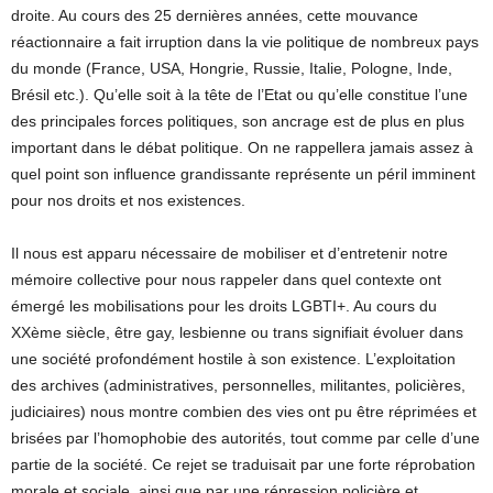
droite. Au cours des 25 dernières années, cette mouvance
réactionnaire a fait irruption dans la vie politique de nombreux pays
du monde (France, USA, Hongrie, Russie, Italie, Pologne, Inde,
Brésil etc.). Qu’elle soit à la tête de l’Etat ou qu’elle constitue l’une
des principales forces politiques, son ancrage est de plus en plus
important dans le débat politique. On ne rappellera jamais assez à
quel point son influence grandissante représente un péril imminent
pour nos droits et nos existences.
Il nous est apparu nécessaire de mobiliser et d’entretenir notre
mémoire collective pour nous rappeler dans quel contexte ont
émergé les mobilisations pour les droits LGBTI+. Au cours du
XXème siècle, être gay, lesbienne ou trans signifiait évoluer dans
une société profondément hostile à son existence. L’exploitation
des archives (administratives, personnelles, militantes, policières,
judiciaires) nous montre combien des vies ont pu être réprimées et
brisées par l’homophobie des autorités, tout comme par celle d’une
partie de la société. Ce rejet se traduisait par une forte réprobation
morale et sociale, ainsi que par une répression policière et