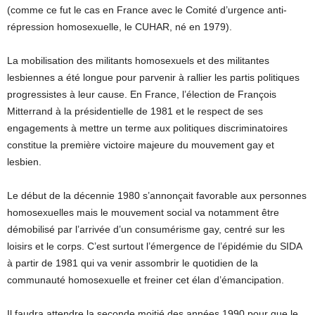
(comme ce fut le cas en France avec le Comité d’urgence anti-
répression homosexuelle, le CUHAR, né en 1979).
La mobilisation des militants homosexuels et des militantes
lesbiennes a été longue pour parvenir à rallier les partis politiques
progressistes à leur cause. En France, l’élection de François
Mitterrand à la présidentielle de 1981 et le respect de ses
engagements à mettre un terme aux politiques discriminatoires
constitue la première victoire majeure du mouvement gay et
lesbien.
Le début de la décennie 1980 s’annonçait favorable aux personnes
homosexuelles mais le mouvement social va notamment être
démobilisé par l’arrivée d’un consumérisme gay, centré sur les
loisirs et le corps. C’est surtout l’émergence de l’épidémie du SIDA
à partir de 1981 qui va venir assombrir le quotidien de la
communauté homosexuelle et freiner cet élan d’émancipation.
Il faudra attendre la seconde moitié des années 1990 pour que le