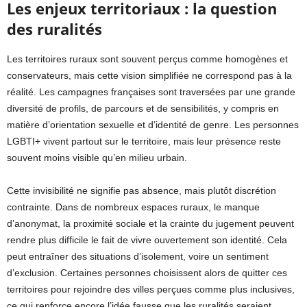
Les enjeux territoriaux : la question
des ruralités
Les territoires ruraux sont souvent perçus comme homogènes et
conservateurs, mais cette vision simplifiée ne correspond pas à la
réalité. Les campagnes françaises sont traversées par une grande
diversité de profils, de parcours et de sensibilités, y compris en
matière d’orientation sexuelle et d’identité de genre. Les personnes
LGBTI+ vivent partout sur le territoire, mais leur présence reste
souvent moins visible qu’en milieu urbain.
Cette invisibilité ne signifie pas absence, mais plutôt discrétion
contrainte. Dans de nombreux espaces ruraux, le manque
d’anonymat, la proximité sociale et la crainte du jugement peuvent
rendre plus difficile le fait de vivre ouvertement son identité. Cela
peut entraîner des situations d’isolement, voire un sentiment
d’exclusion. Certaines personnes choisissent alors de quitter ces
territoires pour rejoindre des villes perçues comme plus inclusives,
ce qui renforce encore l’idée fausse que les ruralités seraient