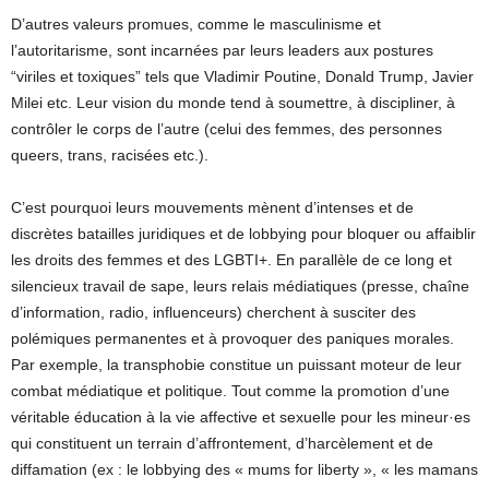
D’autres valeurs promues, comme le masculinisme et
l’autoritarisme, sont incarnées par leurs leaders aux postures
“viriles et toxiques” tels que Vladimir Poutine, Donald Trump, Javier
Milei etc. Leur vision du monde tend à soumettre, à discipliner, à
contrôler le corps de l’autre (celui des femmes, des personnes
queers, trans, racisées etc.).
C’est pourquoi leurs mouvements mènent d’intenses et de
discrètes batailles juridiques et de lobbying pour bloquer ou affaiblir
les droits des femmes et des LGBTI+. En parallèle de ce long et
silencieux travail de sape, leurs relais médiatiques (presse, chaîne
d’information, radio, influenceurs) cherchent à susciter des
polémiques permanentes et à provoquer des paniques morales.
Par exemple, la transphobie constitue un puissant moteur de leur
combat médiatique et politique. Tout comme la promotion d’une
véritable éducation à la vie affective et sexuelle pour les mineur·es
qui constituent un terrain d’affrontement, d’harcèlement et de
diffamation (ex : le lobbying des « mums for liberty », « les mamans