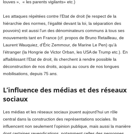
louves », « les parents vigilants» etc.)
Les attaques répétées contre l’Etat de droit (le respect de la
hiérarchie des normes, l’égalité devant la loi, la séparation des
pouvoirs) est aussi l’un des dénominateurs communs à tous ses
mouvements tant en France (cf. propos de Bruno Retailleau, de
Laurent Wauquiez, d’Éric Zemmour, de Marine Le Pen) qu’à
l’étranger (la Hongrie de Victor Orban, les USA de Trump etc.). En
affaiblissant l’Etat de droit, ils cherchent à rendre possible la
déconstruction de nos droits, acquis au cours de nos longues
mobilisations, depuis 75 ans.
L’influence des médias et des réseaux
sociaux
Les médias et les réseaux sociaux jouent aujourd’hui un rôle
central dans la construction des représentations sociales. Ils
influencent non seulement l’opinion publique, mais aussi la manière
dont certaines revendications, notamment celles des personnes