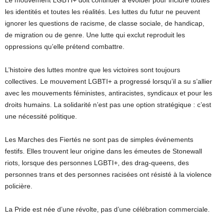
Le mouvement LGBTI+ doit continuer à évoluer pour inclure toutes
les identités et toutes les réalités. Les luttes du futur ne peuvent
ignorer les questions de racisme, de classe sociale, de handicap,
de migration ou de genre. Une lutte qui exclut reproduit les
oppressions qu’elle prétend combattre.
L’histoire des luttes montre que les victoires sont toujours
collectives. Le mouvement LGBTI+ a progressé lorsqu’il a su s’allier
avec les mouvements féministes, antiracistes, syndicaux et pour les
droits humains. La solidarité n’est pas une option stratégique : c’est
une nécessité politique.
Les Marches des Fiertés ne sont pas de simples événements
festifs. Elles trouvent leur origine dans les émeutes de Stonewall
riots, lorsque des personnes LGBTI+, des drag-queens, des
personnes trans et des personnes racisées ont résisté à la violence
policière.
La Pride est née d’une révolte, pas d’une célébration commerciale.