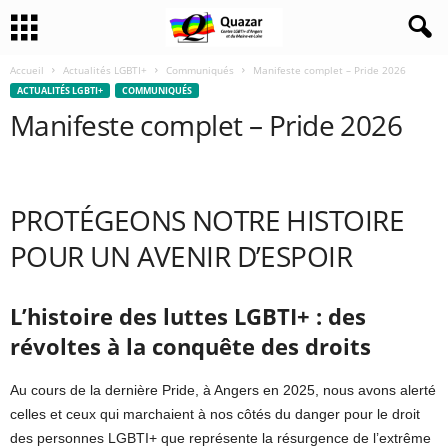
Accueil
Actualités LGBTI+
Communiqués
Manifeste complet – Pride 2026
ACTUALITÉS LGBTI+
COMMUNIQUÉS
Manifeste complet – Pride 2026
PROTÉGEONS NOTRE HISTOIRE
POUR UN AVENIR D’ESPOIR
L’histoire des luttes LGBTI+ : des
révoltes à la conquête des droits
Au cours de la dernière Pride, à Angers en 2025, nous avons alerté
celles et ceux qui marchaient à nos côtés du danger pour le droit
des personnes LGBTI+ que représente la résurgence de l’extrême