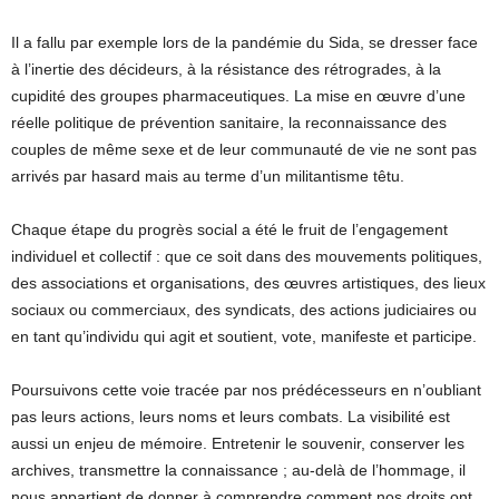
Il a fallu par exemple lors de la pandémie du Sida, se dresser face
à l’inertie des décideurs, à la résistance des rétrogrades, à la
cupidité des groupes pharmaceutiques. La mise en œuvre d’une
réelle politique de prévention sanitaire, la reconnaissance des
couples de même sexe et de leur communauté de vie ne sont pas
arrivés par hasard mais au terme d’un militantisme têtu.
Chaque étape du progrès social a été le fruit de l’engagement
individuel et collectif : que ce soit dans des mouvements politiques,
des associations et organisations, des œuvres artistiques, des lieux
sociaux ou commerciaux, des syndicats, des actions judiciaires ou
en tant qu’individu qui agit et soutient, vote, manifeste et participe.
Poursuivons cette voie tracée par nos prédécesseurs en n’oubliant
pas leurs actions, leurs noms et leurs combats. La visibilité est
aussi un enjeu de mémoire. Entretenir le souvenir, conserver les
archives, transmettre la connaissance ; au-delà de l’hommage, il
nous appartient de donner à comprendre comment nos droits ont