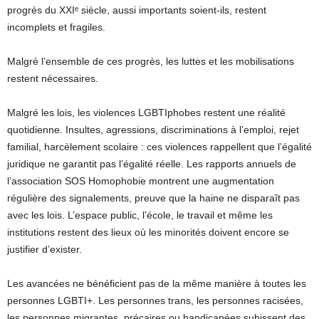
progrès du XXIᵉ siècle, aussi importants soient-ils, restent
incomplets et fragiles.
Malgré l’ensemble de ces progrès, les luttes et les mobilisations
restent nécessaires.
Malgré les lois, les violences LGBTIphobes restent une réalité
quotidienne. Insultes, agressions, discriminations à l’emploi, rejet
familial, harcèlement scolaire : ces violences rappellent que l’égalité
juridique ne garantit pas l’égalité réelle. Les rapports annuels de
l’association SOS Homophobie montrent une augmentation
régulière des signalements, preuve que la haine ne disparaît pas
avec les lois. L’espace public, l’école, le travail et même les
institutions restent des lieux où les minorités doivent encore se
justifier d’exister.
Les avancées ne bénéficient pas de la même manière à toutes les
personnes LGBTI+. Les personnes trans, les personnes racisées,
les personnes migrantes, précaires ou handicapées subissent des