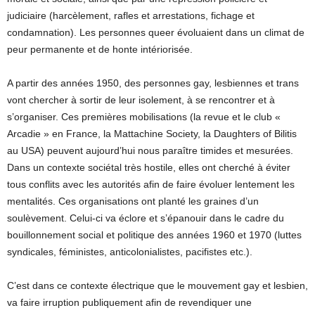
judiciaire (harcèlement, rafles et arrestations, fichage et
condamnation). Les personnes queer évoluaient dans un climat de
peur permanente et de honte intériorisée.
A partir des années 1950, des personnes gay, lesbiennes et trans
vont chercher à sortir de leur isolement, à se rencontrer et à
s’organiser. Ces premières mobilisations (la revue et le club «
Arcadie » en France, la Mattachine Society, la Daughters of Bilitis
au USA) peuvent aujourd’hui nous paraître timides et mesurées.
Dans un contexte sociétal très hostile, elles ont cherché à éviter
tous conflits avec les autorités afin de faire évoluer lentement les
mentalités. Ces organisations ont planté les graines d’un
soulèvement. Celui-ci va éclore et s’épanouir dans le cadre du
bouillonnement social et politique des années 1960 et 1970 (luttes
syndicales, féministes, anticolonialistes, pacifistes etc.).
C’est dans ce contexte électrique que le mouvement gay et lesbien,
va faire irruption publiquement afin de revendiquer une