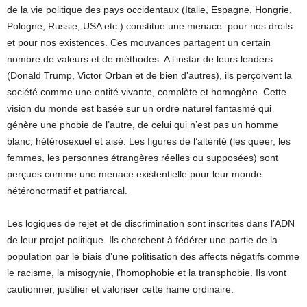
de la vie politique des pays occidentaux (Italie, Espagne, Hongrie,
Pologne, Russie, USA etc.) constitue une menace pour nos droits
et pour nos existences. Ces mouvances partagent un certain
nombre de valeurs et de méthodes. A l’instar de leurs leaders
(Donald Trump, Victor Orban et de bien d’autres), ils perçoivent la
société comme une entité vivante, complète et homogène. Cette
vision du monde est basée sur un ordre naturel fantasmé qui
génère une phobie de l’autre, de celui qui n’est pas un homme
blanc, hétérosexuel et aisé. Les figures de l’altérité (les queer, les
femmes, les personnes étrangères réelles ou supposées) sont
perçues comme une menace existentielle pour leur monde
hétéronormatif et patriarcal.
Les logiques de rejet et de discrimination sont inscrites dans l’ADN
de leur projet politique. Ils cherchent à fédérer une partie de la
population par le biais d’une politisation des affects négatifs comme
le racisme, la misogynie, l’homophobie et la transphobie. Ils vont
cautionner, justifier et valoriser cette haine ordinaire.