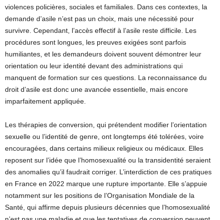
violences policières, sociales et familiales. Dans ces contextes, la
demande d’asile n’est pas un choix, mais une nécessité pour
survivre. Cependant, l’accès effectif à l’asile reste difficile. Les
procédures sont longues, les preuves exigées sont parfois
humiliantes, et les demandeurs doivent souvent démontrer leur
orientation ou leur identité devant des administrations qui
manquent de formation sur ces questions. La reconnaissance du
droit d’asile est donc une avancée essentielle, mais encore
imparfaitement appliquée.
Les thérapies de conversion, qui prétendent modifier l’orientation
sexuelle ou l’identité de genre, ont longtemps été tolérées, voire
encouragées, dans certains milieux religieux ou médicaux. Elles
reposent sur l’idée que l’homosexualité ou la transidentité seraient
des anomalies qu’il faudrait corriger. L’interdiction de ces pratiques
en France en 2022 marque une rupture importante. Elle s’appuie
notamment sur les positions de l’Organisation Mondiale de la
Santé, qui affirme depuis plusieurs décennies que l’homosexualité
n’est pas une maladie et que les tentatives de conversion peuvent