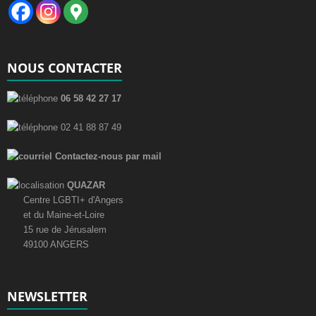
NOUS CONTACTER
06 58 42 27 17
02 41 88 87 49
Contactez-nous par mail
QUAZAR
Centre LGBTI+ d'Angers
et du Maine-et-Loire
15 rue de Jérusalem
49100 ANGERS
NEWSLETTER