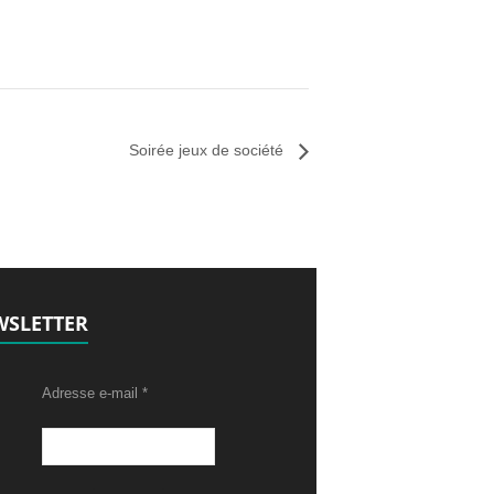
Soirée jeux de société
SLETTER
Adresse e-mail
*