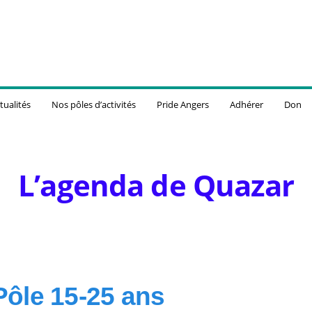
tualités
Nos pôles d’activités
Pride Angers
Adhérer
Don
L’agenda de Quazar
Pôle 15-25 ans