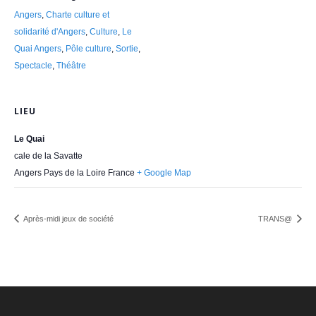
Angers
,
Charte culture et
solidarité d'Angers
,
Culture
,
Le
Quai Angers
,
Pôle culture
,
Sortie
,
Spectacle
,
Théâtre
LIEU
Le Quai
cale de la Savatte
Angers
Pays de la Loire
France
+ Google Map
Après-midi jeux de société
TRANS@