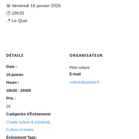
📅​ Vendredi 16 janvier 2026
🕐​ 18h30
📍​ Le Quai
DÉTAILS
ORGANISATEUR
Date :
Pôle culture
E-mail
16 janvier
culture@quazar.fr
Heure :
18h30 - 20h00
Prix :
2€
Catégories d’Évènement:
Charte culture & solidarité
,
Culture et loisirs
Évènement Tags: