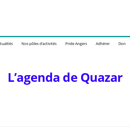
tualités
Nos pôles d’activités
Pride Angers
Adhérer
Don
L’agenda de Quazar