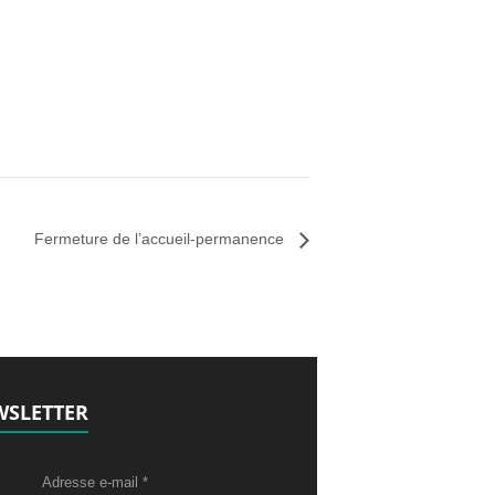
Fermeture de l’accueil-permanence
SLETTER
Adresse e-mail
*