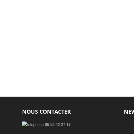
NOUS CONTACTER
NEW
06 58 42 27 17