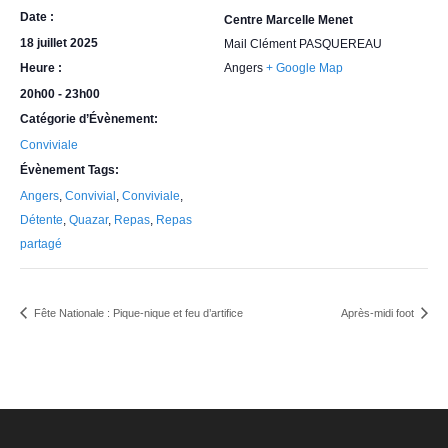
Date :
Centre Marcelle Menet
18 juillet 2025
Mail Clément PASQUEREAU
Heure :
Angers
+ Google Map
20h00 - 23h00
Catégorie d’Évènement:
Conviviale
Évènement Tags:
Angers
,
Convivial
,
Conviviale
,
Détente
,
Quazar
,
Repas
,
Repas
partagé
Fête Nationale : Pique-nique et feu d’artifice
Après-midi foot