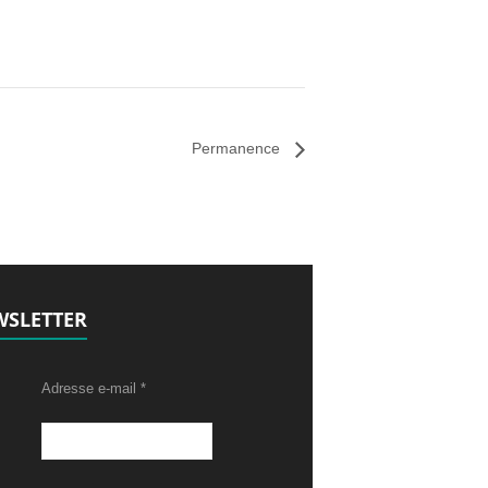
Permanence
SLETTER
Adresse e-mail
*