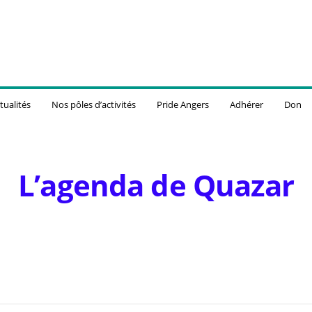
tualités
Nos pôles d’activités
Pride Angers
Adhérer
Don
L’agenda de Quazar