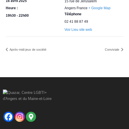
16 avril 2025
15 rue de Jérusalem
Heure :
Angers
France
+ Google Map
Téléphone
19h30 - 22h00
02 41 88 87 49
Voir Lieu site web
Après-midi jeux de société
Conviviale