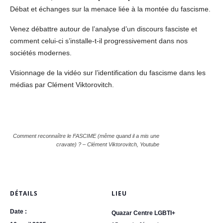
Débat et échanges sur la menace liée à la montée du fascisme.
Venez débattre autour de l’analyse d’un discours fasciste et
comment celui-ci s’installe-t-il progressivement dans nos
sociétés modernes.
Visionnage de la vidéo sur l’identification du fascisme dans les
médias par Clément Viktorovitch.
Comment reconnaître le FASCIME (même quand il a mis une
cravate) ? – Clément Viktorovitch, Youtube
DÉTAILS
LIEU
Date :
Quazar Centre LGBTI+