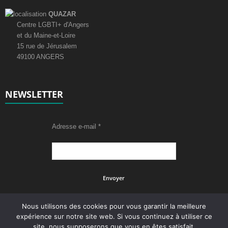
QUAZAR
Centre LGBTI+ d'Angers
et du Maine-et-Loire
15 rue de Jérusalem
49100 ANGERS
NEWSLETTER
Adresse e-mail
*
Nous utilisons des cookies pour vous garantir la meilleure
expérience sur notre site web. Si vous continuez à utiliser ce
site, nous supposerons que vous en êtes satisfait.