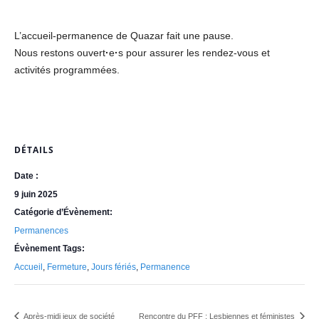
L’accueil-permanence de Quazar fait une pause.
Nous restons ouvert
·
e
·
s pour assurer les rendez-vous et
activités programmées.
DÉTAILS
Date :
9 juin 2025
Catégorie d’Évènement:
Permanences
Évènement Tags:
Accueil
,
Fermeture
,
Jours fériés
,
Permanence
Après-midi jeux de société
Rencontre du PFF : Lesbiennes et féministes