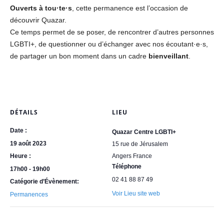
Ouverts à tou·te·s
, cette permanence est l’occasion de
découvrir Quazar.
Ce temps permet de se poser, de rencontrer d’autres personnes
LGBTI+, de questionner ou d’échanger avec nos écoutant·e·s,
de partager un bon moment dans un cadre
bienveillant
.
DÉTAILS
LIEU
Date :
Quazar Centre LGBTI+
19 août 2023
15 rue de Jérusalem
Heure :
Angers
France
Téléphone
17h00 - 19h00
02 41 88 87 49
Catégorie d’Évènement:
Voir Lieu site web
Permanences