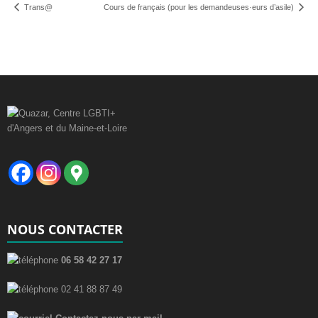
Trans@
Cours de français (pour les demandeuses·eurs d’asile)
NOUS CONTACTER
06 58 42 27 17
02 41 88 87 49