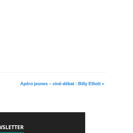
Apéro jeunes – ciné-débat : Billy Elliott
»
SLETTER