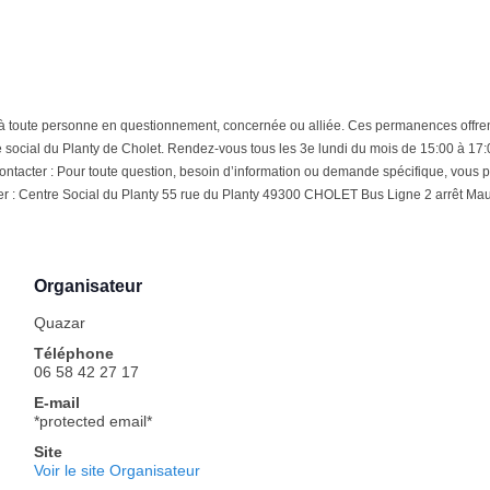
ute personne en questionnement, concernée ou alliée. Ces permanences offrent un 
social du Planty de Cholet. Rendez-vous tous les 3e lundi du mois de 15:00 à 17:00 
contacter : Pour toute question, besoin d’information ou demande spécifique, vous 
er : Centre Social du Planty 55 rue du Planty 49300 CHOLET Bus Ligne 2 arrêt Ma
Organisateur
Quazar
Téléphone
06 58 42 27 17
E-mail
*protected email*
Site
Voir le site Organisateur