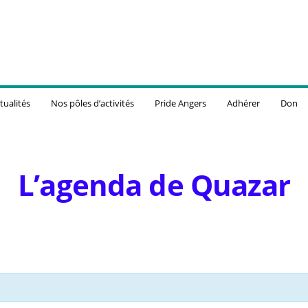
tualités
Nos pôles d’activités
Pride Angers
Adhérer
Don
L’agenda de Quazar