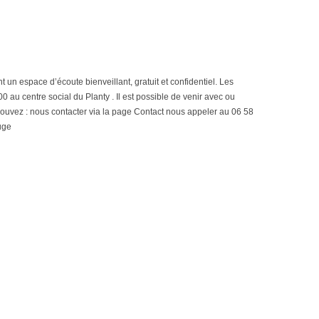
espace d’écoute bienveillant, gratuit et confidentiel. Les
au centre social du Planty . Il est possible de venir avec ou
pouvez : nous contacter via la page Contact nous appeler au 06 58
uge