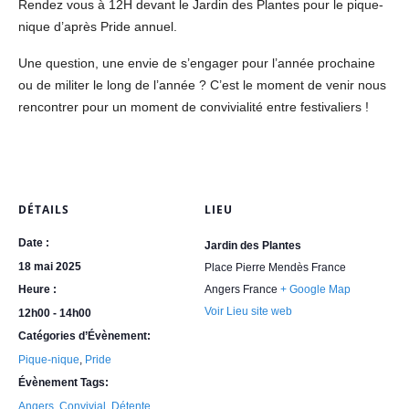
Rendez vous à 12H devant le Jardin des Plantes pour le pique-
nique d’après Pride annuel.
Une question, une envie de s’engager pour l’année prochaine
ou de militer le long de l’année ? C’est le moment de venir nous
rencontrer pour un moment de convivialité entre festivaliers !
DÉTAILS
LIEU
Date :
Jardin des Plantes
18 mai 2025
Place Pierre Mendès France
Heure :
Angers
France
+ Google Map
Voir Lieu site web
12h00 - 14h00
Catégories d’Évènement:
Pique-nique
,
Pride
Évènement Tags:
Angers
,
Convivial
,
Détente
,