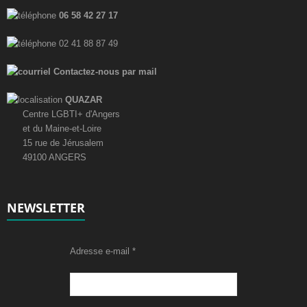
06 58 42 27 17
02 41 88 87 49
Contactez-nous par mail
QUAZAR
Centre LGBTI+ d'Angers
et du Maine-et-Loire
15 rue de Jérusalem
49100 ANGERS
NEWSLETTER
Adresse e-mail
*