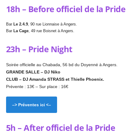
18h – Before officiel de la Pride
Bar
Le 2.4.9
, 90 rue Lionnaise à Angers.
Bar
La Cage
, 49 rue Boisnet à Angers.
23h – Pride Night
Soirée officielle au Chabada, 56 bd du Doyenné à Angers.
GRANDE SALLE – DJ Niko
CLUB – DJ Amanda STRASS et Thielle Phoenix.
Prévente : 13€
– Sur place : 16€
–> Préventes ici <–
5h – After officiel de la Pride