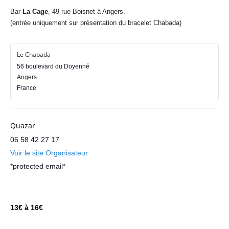
Bar
La Cage
, 49 rue Boisnet à Angers.
(entrée uniquement sur présentation du bracelet Chabada)
Le Chabada
56 boulevard du Doyenné
Angers
France
Quazar
06 58 42 27 17
Voir le site Organisateur
*protected email*
13€ à 16€