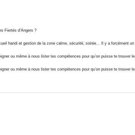
es Fiertés d’Angers ?
il handi et gestion de la zone calme, sécurité, soirée… Il y a forcément un po
seigner ou même à nous lister tes compétences pour qu’on puisse te trouver le 
seigner ou même à nous lister tes compétences pour qu’on puisse te trouver le 