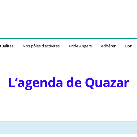
tualités
Nos pôles d’activités
Pride Angers
Adhérer
Don
L’agenda de Quazar