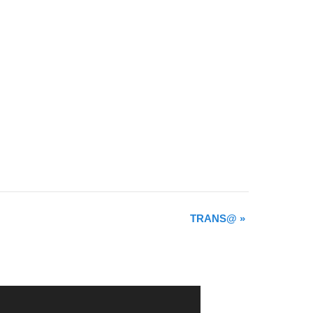
TRANS@
»