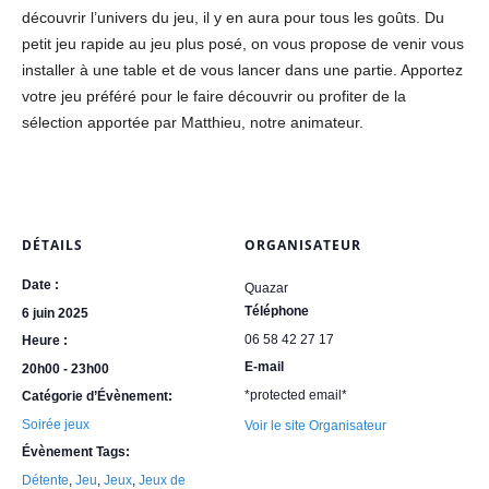
découvrir l’univers du jeu, il y en aura pour tous les goûts. Du
petit jeu rapide au jeu plus posé, on vous propose de venir vous
installer à une table et de vous lancer dans une partie. Apportez
votre jeu préféré pour le faire découvrir ou profiter de la
sélection apportée par Matthieu, notre animateur.
DÉTAILS
ORGANISATEUR
Date :
Quazar
Téléphone
6 juin 2025
06 58 42 27 17
Heure :
E-mail
20h00 - 23h00
*protected email*
Catégorie d’Évènement:
Soirée jeux
Voir le site Organisateur
Évènement Tags:
Détente
,
Jeu
,
Jeux
,
Jeux de