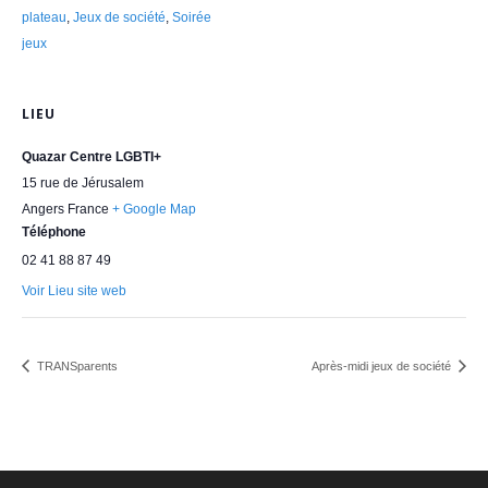
plateau
,
Jeux de société
,
Soirée
jeux
LIEU
Quazar Centre LGBTI+
15 rue de Jérusalem
Angers
France
+ Google Map
Téléphone
02 41 88 87 49
Voir Lieu site web
TRANSparents
Après-midi jeux de société