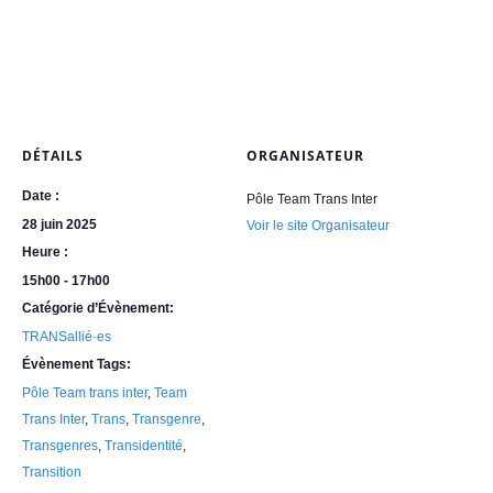
DÉTAILS
ORGANISATEUR
Date :
Pôle Team Trans Inter
28 juin 2025
Voir le site Organisateur
Heure :
15h00 - 17h00
Catégorie d’Évènement:
TRANSallié·es
Évènement Tags:
Pôle Team trans inter
,
Team
Trans Inter
,
Trans
,
Transgenre
,
Transgenres
,
Transidentité
,
Transition