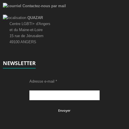
Contactez-nous par mail
QUAZAR
Centre LGBTI+ d'Angers
et du Maine-et-Loire
15 rue de Jérusalem
49100 ANGERS
NEWSLETTER
Adresse e-mail
*