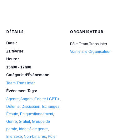
DÉTAILS
ORGANISATEUR
Date :
Pôle Team Trans Inter
21 février
Voir le site Organisateur
Heure :
15h00 - 17h00
Catégorie d’Évènement:
Team Trans Inter
Évènement Tags:
Agenre
,
Angers
,
Centre LGBTI+
,
Détente
,
Discussion
,
Echanges
,
Écoute
,
En questionnement
,
Genre
,
Gratuit
,
Groupe de
parole
,
Identité de genre
,
Intersexe
,
Non-binaires
,
Pôle