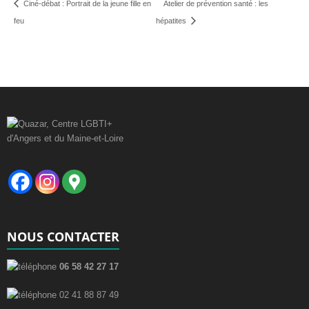
Ciné-débat : Portrait de la jeune fille en
Atelier de prévention santé : les
feu
hépatites
NOUS CONTACTER
06 58 42 27 17
02 41 88 87 49