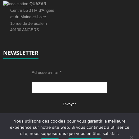
QUAZAR
Centre LGBTI+ d'Angers
et du Maine-et-Loire
15 rue de Jérusalem
49100 ANGERS
NEWSLETTER
Adresse e-mail
*
Nous utilisons des cookies pour vous garantir la meilleure
expérience sur notre site web. Si vous continuez à utiliser ce
site, nous supposerons que vous en êtes satisfait.