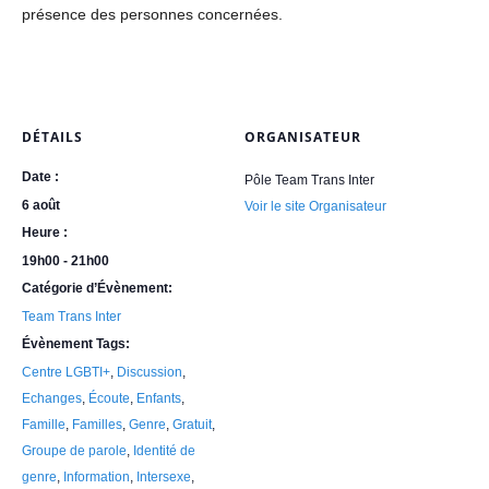
présence des personnes concernées.
DÉTAILS
ORGANISATEUR
Date :
Pôle Team Trans Inter
6 août
Voir le site Organisateur
Heure :
19h00 - 21h00
Catégorie d’Évènement:
Team Trans Inter
Évènement Tags:
Centre LGBTI+
,
Discussion
,
Echanges
,
Écoute
,
Enfants
,
Famille
,
Familles
,
Genre
,
Gratuit
,
Groupe de parole
,
Identité de
genre
,
Information
,
Intersexe
,