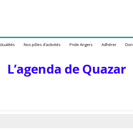
ctualités
Nos pôles d’activités
Pride Angers
Adhérer
Don
L’agenda de Quazar