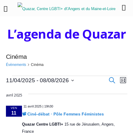
L’agenda de Quazar
Cinéma
Évènements
Cinéma
É
R
N
R
11/04/2025
 - 
08/08/2026
L
e
i
a
S
c
v
e
s
h
é
avril 2025
v
t
e
l
è
c
e
r
i
e
11 avril 2025 | 19h30
c
VEN
n
h
c
h
11
g
📽️​ Ciné-débat · Pôle Femmes Féministes
e
t
a
e
e
Quazar Centre LGBTI+
15 rue de Jérusalem, Angers,
i
o
France