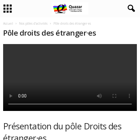
Accueil
Nos pôles d’activités
Pôle droits des étranger·es
Pôle droits des étranger·es
Présentation du pôle Droits des
étranger·es