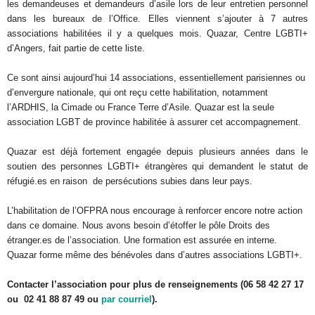
les demandeuses et demandeurs d’asile lors de leur entretien personnel
dans les bureaux de l’Office. Elles viennent s’ajouter à 7 autres
associations habilitées il y a quelques mois. Quazar, Centre LGBTI+
d’Angers, fait partie de cette liste.
Ce sont ainsi aujourd’hui 14 associations, essentiellement parisiennes ou
d’envergure nationale, qui ont reçu cette habilitation, notamment
l’ARDHIS, la Cimade ou France Terre d’Asile. Quazar est la seule
association LGBT de province habilitée à assurer cet accompagnement.
Quazar est déjà fortement engagée depuis plusieurs années dans le
soutien des personnes LGBTI+ étrangères qui demandent le statut de
réfugié.es en raison de persécutions subies dans leur pays.
L’habilitation de l’OFPRA nous encourage à renforcer encore notre action
dans ce domaine. Nous avons besoin d’étoffer le pôle Droits des
étranger.es de l’association. Une formation est assurée en interne.
Quazar forme même des bénévoles dans d’autres associations LGBTI+.
Contacter l’association pour plus de renseignements (06 58 42 27 17
ou 02 41 88 87 49 ou
par courriel
).