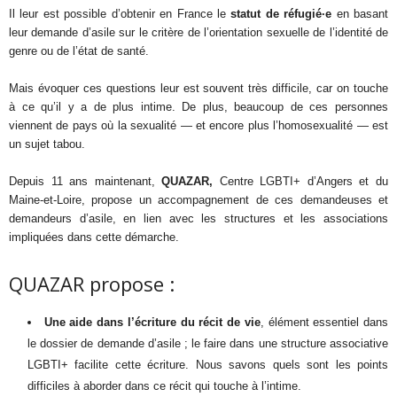
Il leur est possible d’obtenir en France le
statut de réfugié·e
en basant
leur demande d’asile sur le critère de l’orientation sexuelle de l’identité de
genre ou de l’état de santé.
Mais évoquer ces questions leur est souvent très difficile, car on touche
à ce qu’il y a de plus intime. De plus, beaucoup de ces personnes
viennent de pays où la sexualité — et encore plus l’homosexualité — est
un sujet tabou.
Depuis 11 ans maintenant,
QUAZAR,
Centre LGBTI+ d’Angers et du
Maine-et-Loire, propose un accompagnement de ces demandeuses et
demandeurs d’asile, en lien avec les structures et les associations
impliquées dans cette démarche.
QUAZAR propose :
Une aide dans l’écriture du récit de vie
, élément essentiel dans
le dossier de demande d’asile ; le faire dans une structure associative
LGBTI+ facilite cette écriture. Nous savons quels sont les points
difficiles à aborder dans ce récit qui touche à l’intime.