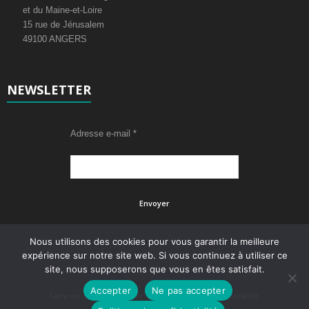
et du Maine-et-Loire
15 rue de Jérusalem
49100 ANGERS
NEWSLETTER
Adresse e-mail
*
Nous utilisons des cookies pour vous garantir la meilleure
expérience sur notre site web. Si vous continuez à utiliser ce
site, nous supposerons que vous en êtes satisfait.
Accepter
Ne pas accepter
Faire un don
Adhérer
Politique de confidentialité