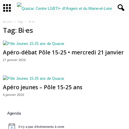
Accueil
Tags
Bi·es
Tag: Bi·es
Apéro-débat Pôle 15-25 • mercredi 21 janvier
21 janvier 2026
Apéro jeunes – Pôle 15-25 ans
6 janvier 2026
Agenda
Il n’y a pas d’évènements à venir.
N