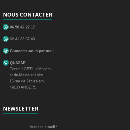
NOUS CONTACTER
06 58 42 27 17
02 41 88 87 49
Contactez-nous par mail
QUAZAR
Centre LGBTI+ d'Angers
et du Maine-et-Loire
15 rue de Jérusalem
49100 ANGERS
NEWSLETTER
Adresse e-mail
*