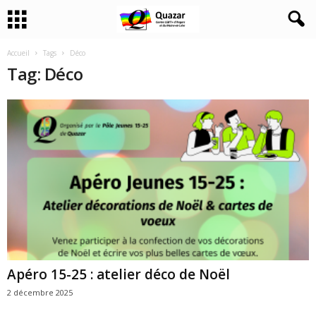
Accueil
Tags
Déco
Tag: Déco
Apéro 15-25 : atelier déco de Noël
2 décembre 2025