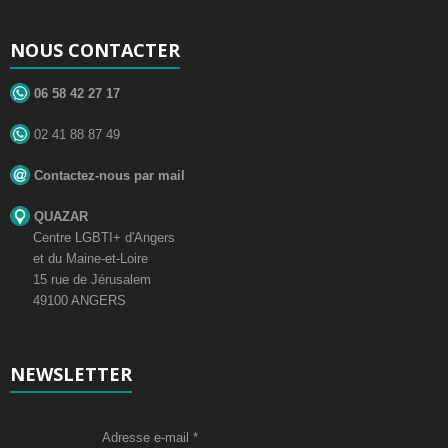
NOUS CONTACTER
06 58 42 27 17
02 41 88 87 49
Contactez-nous par mail
QUAZAR
Centre LGBTI+ d'Angers
et du Maine-et-Loire
15 rue de Jérusalem
49100 ANGERS
NEWSLETTER
Adresse e-mail
*