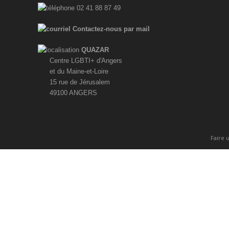
02 41 88 87 49
Contactez-nous par mail
QUAZAR
Centre LGBTI+ d'Angers
et du Maine-et-Loire
15 rue de Jérusalem
49100 ANGERS
Faire 