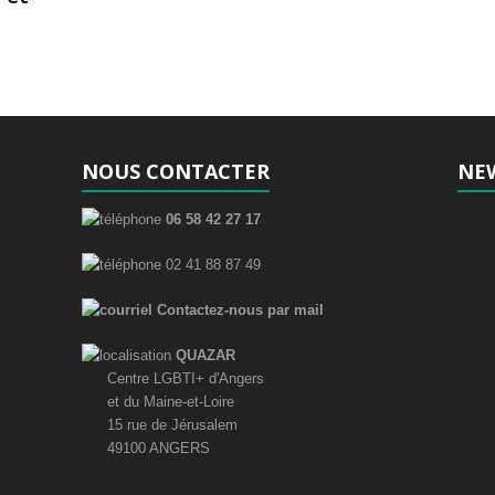
NOUS CONTACTER
NE
06 58 42 27 17
02 41 88 87 49
Contactez-nous par mail
QUAZAR
Centre LGBTI+ d'Angers
et du Maine-et-Loire
15 rue de Jérusalem
49100 ANGERS