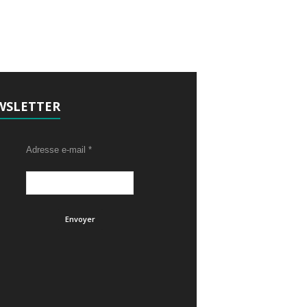
WSLETTER
Adresse e-mail
*