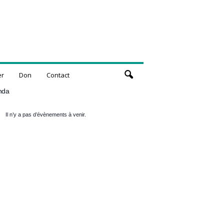
er
Don
Contact
nda
Il n’y a pas d’évènements à venir.