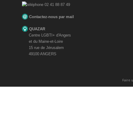
02 41 88 87 49
Contactez-nous par mail
QUAZAR
Centre LGBTI+ d'Angers
et du Maine-et-Loire
15 rue de Jérusalem
49100 ANGERS
Faire 