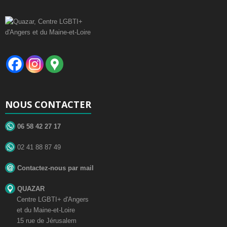
c
e
NOUS CONTACTER
06 58 42 27 17
02 41 88 87 49
Contactez-nous par mail
QUAZAR
Centre LGBTI+ d'Angers
et du Maine-et-Loire
15 rue de Jérusalem