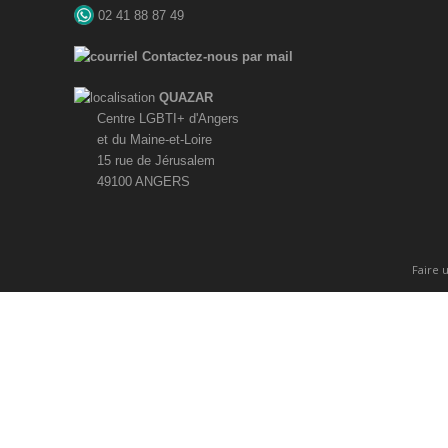
02 41 88 87 49
Contactez-nous par mail
QUAZAR
Centre LGBTI+ d'Angers
et du Maine-et-Loire
15 rue de Jérusalem
49100 ANGERS
Faire 