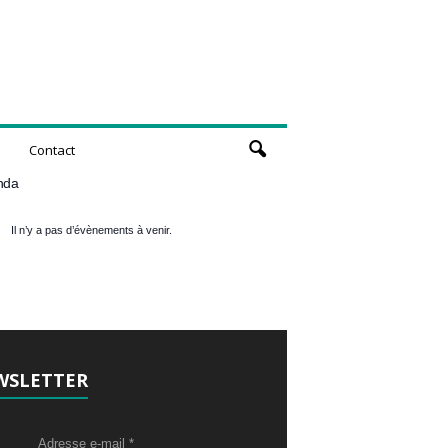
Contact
nda
Il n’y a pas d’évènements à venir.
WSLETTER
Adresse e-mail
*