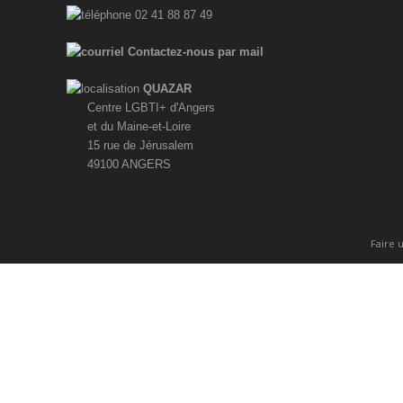
02 41 88 87 49
Contactez-nous par mail
QUAZAR
Centre LGBTI+ d'Angers
et du Maine-et-Loire
15 rue de Jérusalem
49100 ANGERS
Faire 