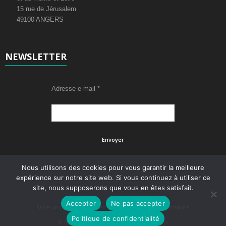
15 rue de Jérusalem
49100 ANGERS
NEWSLETTER
Adresse e-mail
*
Nous utilisons des cookies pour vous garantir la meilleure
expérience sur notre site web. Si vous continuez à utiliser ce
site, nous supposerons que vous en êtes satisfait.
Accepter
Ne pas accepter
Faire un don
Adhérer
Politique de confidentialité
Politique de confidentialité
© Newsmag WordPress Theme by tagDiv