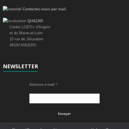
Contactez-nous par mail
QUAZAR
Centre LGBTI+ d'Angers
et du Maine-et-Loire
15 rue de Jérusalem
49100 ANGERS
NEWSLETTER
Adresse e-mail
*