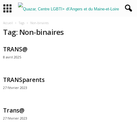
Accueil
Tags
Non-binaires
Tag: Non-binaires
TRANS@
8 avril 2025
TRANSparents
27 février 2023
Trans@
27 février 2023