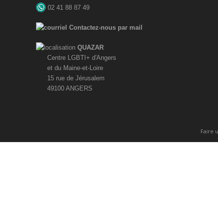
02 41 88 87 49
Contactez-nous par mail
QUAZAR
Centre LGBTI+ d'Angers
et du Maine-et-Loire
15 rue de Jérusalem
49100 ANGERS
Faire 