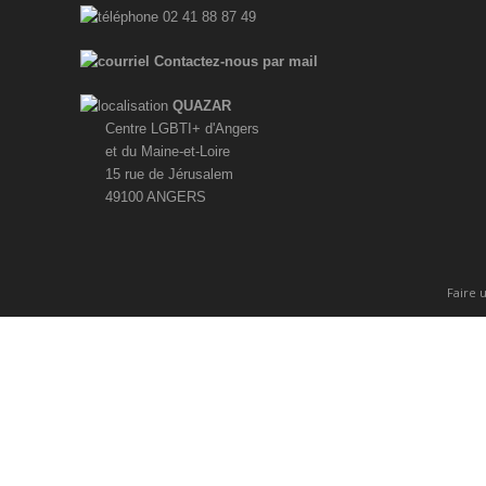
02 41 88 87 49
Contactez-nous par mail
QUAZAR
Centre LGBTI+ d'Angers
et du Maine-et-Loire
15 rue de Jérusalem
49100 ANGERS
Faire 